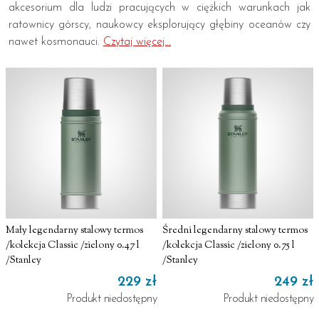
akcesorium dla ludzi pracujących w ciężkich warunkach jak
ratownicy górscy, naukowcy eksplorujący głębiny oceanów czy
nawet kosmonauci.
Czytaj więcej...
Mały legendarny stalowy termos
Średni legendarny stalowy termos
/kolekcja Classic /zielony 0.47 l
/kolekcja Classic /zielony 0.75 l
/Stanley
/Stanley
229 zł
249 zł
Produkt niedostępny
Produkt niedostępny