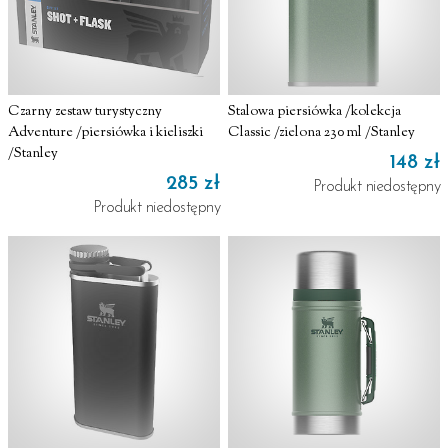
Czarny zestaw turystyczny
Stalowa piersiówka /kolekcja
Adventure /piersiówka i kieliszki
Classic /zielona 230 ml /Stanley
/Stanley
148 zł
285 zł
Produkt niedostępny
Produkt niedostępny