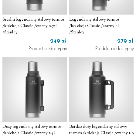
Średni legendarny stalowy termos
Legendarny stalowy termos
/kolekcja Classic /czarny 0.75 l
/kolekcja Classic /czarny 1 l
/Stanley
/Stanley
249 zł
279 zł
Produkt niedostępny
Produkt niedostępny
Duży legendarny stalowy termos
Bardzo duży legendarny stalowy
/kolekcja Classic /czarny 1.4 l
termos /kolekcja Classic /czarny 1.9