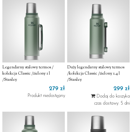
Legendarny stalowy termos /
Duży legendarny stalowy termos
kolekcja Classic /zielony 1 l
/kolekcja Classic /zielony 1.4 l
/Stanley
/Stanley
279 zł
299 zł
Produkt niedostępny
Dodaj do koszyka
czas dostawy: 5 dni