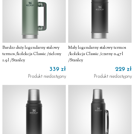
Bardzo duży legendarny stalowy
Mały legendarny stalowy termos
termos /kolekcja Classic /zielony
/kolekcja Classic /czarny 0.47 l
1.9 l /Stanley
/Stanley
339 zł
229 zł
Produkt niedostępny
Produkt niedostępny