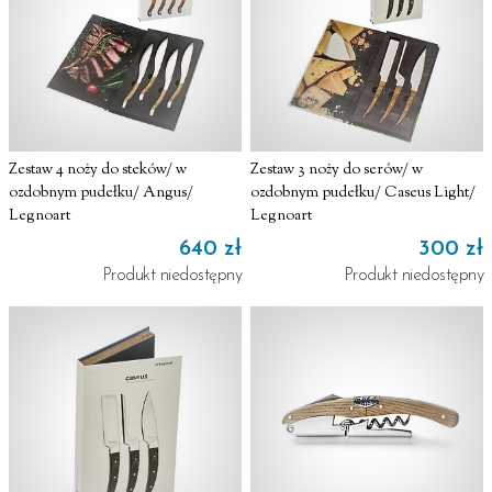
Zestaw 4 noży do steków/ w
Zestaw 3 noży do serów/ w
ozdobnym pudełku/ Angus/
ozdobnym pudełku/ Caseus Light/
Legnoart
Legnoart
640 zł
300 zł
Produkt niedostępny
Produkt niedostępny