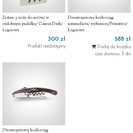
Zestaw 3 noży do serów/ w
Dwustopniowy korkociąg
ozdobnym pudełku/ Caseus Dark/
sommeliera/ trybuszon/Primitivo/
Legnoart
Legnoart
300 zł
588 zł
Produkt niedostępny
Dodaj do koszyka
czas dostawy: 3 dni
Dwustopniowy korkociąg