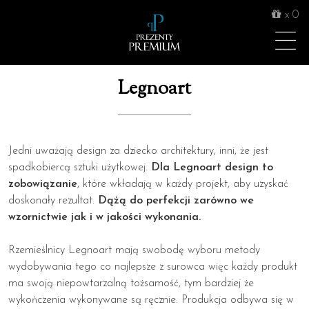
x
0
Legnoart
Jedni uważają design za dziecko architektury, inni, że jest
spadkobiercą sztuki użytkowej.
Dla Legnoart design to
zobowiązanie
, które wkładają w każdy projekt, aby uzyskać
doskonały rezultat.
Dążą do perfekcji zarówno we
wzornictwie jak i w jakości wykonania.
Rzemieślnicy Legnoart mają swobodę wyboru metody
wydobywania tego co najlepsze z surowca więc każdy produkt
ma swoją niepowtarzalną tożsamość, tym bardziej że
wykończenia wykonywane są ręcznie. Produkcja odbywa się w