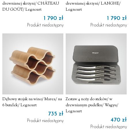
drewnianej skrzyni/ CHÂTEAU
drewnianej skrzyni/ LANGHE/
DU GOÛT/ Legnoart
Legnoart
1 790 zł
1 790 zł
Produkt niedostępny
Produkt niedostępny
Dębowy stojak na wino/ Marea/ na
Zestaw 4 noży do steków/ w
6 butelek/ Legnoart
drewnianym pudełku/ Wagyu/
Legnoart
735 zł
470 zł
Produkt niedostępny
Produkt niedostępny