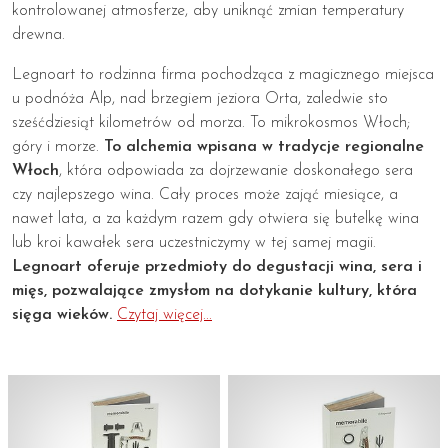
kontrolowanej atmosferze, aby uniknąć zmian temperatury
drewna.
Legnoart to rodzinna firma pochodząca z magicznego miejsca
u podnóża Alp, nad brzegiem jeziora Orta, zaledwie sto
sześćdziesiąt kilometrów od morza. To mikrokosmos Włoch;
góry i morze.
To alchemia wpisana w tradycje regionalne
Włoch
, która odpowiada za dojrzewanie doskonałego sera
czy najlepszego wina. Cały proces może zająć miesiące, a
nawet lata, a za każdym razem gdy otwiera się butelkę wina
lub kroi kawałek sera uczestniczymy w tej samej magii.
Legnoart oferuje przedmioty do degustacji wina, sera i
mięs, pozwalające zmysłom na dotykanie kultury, która
sięga wieków.
Czytaj więcej...