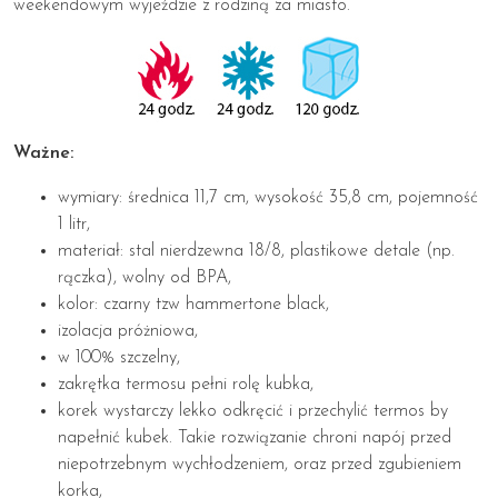
weekendowym wyjeździe z rodziną za miasto.
Ważne:
wymiary: średnica 11,7 cm, wysokość 35,8 cm, pojemność
1 litr,
materiał: stal nierdzewna 18/8, plastikowe detale (np.
rączka), wolny od BPA,
kolor: czarny tzw hammertone black,
izolacja próżniowa,
w 100% szczelny,
zakrętka termosu pełni rolę kubka,
korek wystarczy lekko odkręcić i przechylić termos by
napełnić kubek. Takie rozwiązanie chroni napój przed
niepotrzebnym wychłodzeniem, oraz przed zgubieniem
korka,