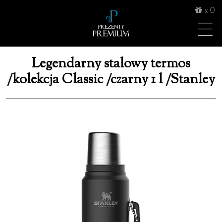
x
0
Legendarny stalowy termos
/kolekcja Classic /czarny 1 l /Stanley