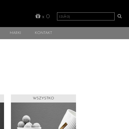
x
0
MARKI
KONTAKT
WSZYSTKO