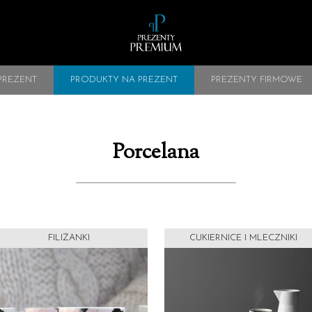
PREZENT
PRODUKTY NA PREZENT
PREZENTY FIRMOWE
Porcelana
FILIŻANKI
CUKIERNICE I MLECZNIKI