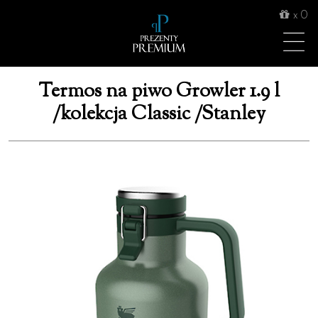
x
0
Termos na piwo Growler 1.9 l
/kolekcja Classic /Stanley