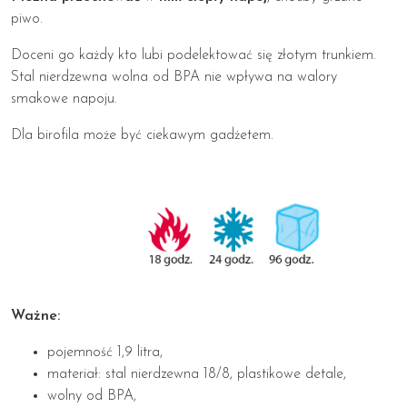
piwo.
Doceni go każdy kto lubi podelektować się złotym trunkiem.
Stal nierdzewna wolna od BPA nie wpływa na walory
smakowe napoju.
Dla birofila może być ciekawym gadżetem.
Ważne:
pojemność 1,9 litra,
materiał: stal nierdzewna 18/8, plastikowe detale,
wolny od BPA,