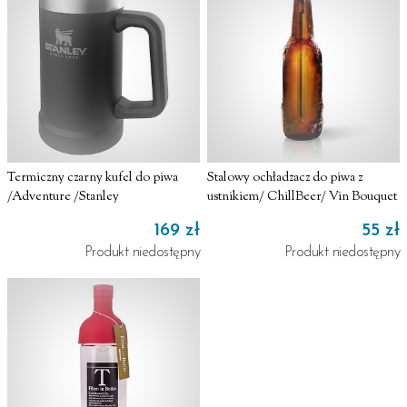
Termiczny czarny kufel do piwa
Stalowy ochładzacz do piwa z
/Adventure /Stanley
ustnikiem/ ChillBeer/ Vin Bouquet
169 zł
55 zł
Produkt niedostępny
Produkt niedostępny