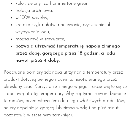
kolor: zielony tzw hammertone green,
izolacja próżniowa,
w 100% szczelny,
szeroka szyjka ułatwia nalewanie, czyszczenie lub
wsypywanie lodu,
można myć w zmywarce,
pozwala utrzymać temperaturę napoju zimnego
przez dobę, gorącego przez 18 godzin, a lodu
nawet przez 4 doby.
Podawane pomiary zdolności utrzymania temperatury przez
produkt dotyczą pełnego naczynia, nieotwieranego przez
określony czas. Korzystanie z niego w jego trakcie wiąże się ze
stopniową utratą temperatury. Aby zoptymalizować działanie
termosów, przed włożeniem do niego właściwych produktów,
należy napełnić je gorącą lub zimną wodą i na pięć minut
pozostawić w szczelnym zamknięciu.