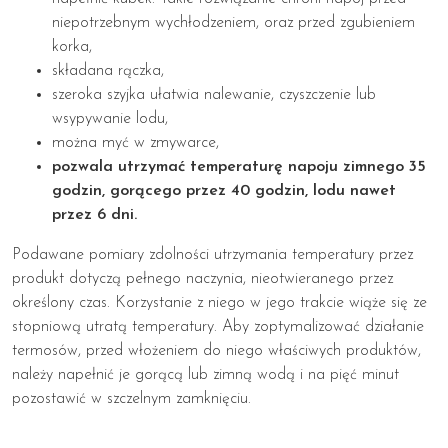
niepotrzebnym wychłodzeniem, oraz przed zgubieniem
korka,
składana rączka,
szeroka szyjka ułatwia nalewanie, czyszczenie lub
wsypywanie lodu,
można myć w zmywarce,
pozwala utrzymać temperaturę napoju zimnego 35
godzin, gorącego przez 40 godzin, lodu nawet
przez 6 dni.
Podawane pomiary zdolności utrzymania temperatury przez
produkt dotyczą pełnego naczynia, nieotwieranego przez
określony czas. Korzystanie z niego w jego trakcie wiąże się ze
stopniową utratą temperatury. Aby zoptymalizować działanie
termosów, przed włożeniem do niego właściwych produktów,
należy napełnić je gorącą lub zimną wodą i na pięć minut
pozostawić w szczelnym zamknięciu.