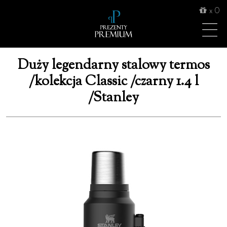
x
0
Duży legendarny stalowy termos
/kolekcja Classic /czarny 1.4 l
/Stanley