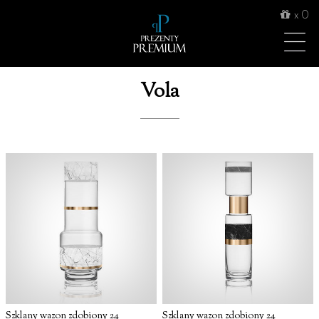
x
0
Vola
Szklany wazon zdobiony 24
Szklany wazon zdobiony 24