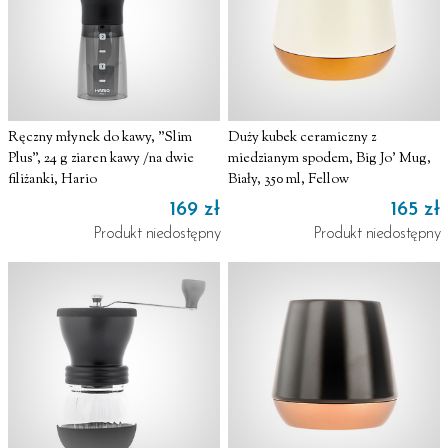
Ręczny młynek do kawy, "Slim
Duży kubek ceramiczny z
Plus", 24 g ziaren kawy /na dwie
miedzianym spodem, Big Jo' Mug,
filiżanki, Hario
Biały, 350 ml, Fellow
169 zł
165 zł
Produkt niedostępny
Produkt niedostępny