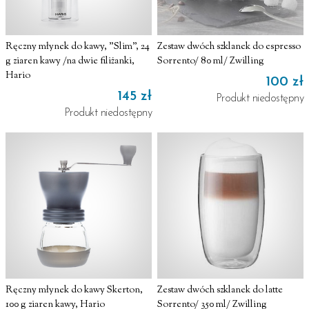
Ręczny młynek do kawy, "Slim", 24
Zestaw dwóch szklanek do espresso
g ziaren kawy /na dwie filiżanki,
Sorrento/ 80 ml/ Zwilling
Hario
100 zł
145 zł
Produkt niedostępny
Produkt niedostępny
Ręczny młynek do kawy Skerton,
Zestaw dwóch szklanek do latte
100 g ziaren kawy, Hario
Sorrento/ 350 ml/ Zwilling