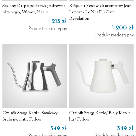
Szklany Drip z podstawką z drewna
Książka + Zestaw 36 aromatów Jean
oliwnego, V60-02, Hario
Lenoir - Le Nez Du Cafe
Revelation
215 zł
1 200 zł
Produkt niedostępny
Produkt niedostępny
Czajnik Stagg Kettle, Satalowy,
Czajnik Stagg Kettle/ Biały Mat/ 1
Srebrny, 1 litr, Fellow
litr/ Fellow
349 zł
349 zł