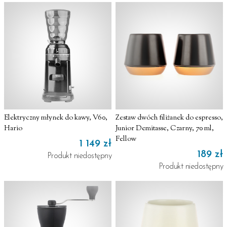
Elektryczny młynek do kawy, V60,
Zestaw dwóch filiżanek do espresso,
Hario
Junior Demitasse, Czarny, 70 ml,
Fellow
1 149 zł
189 zł
Produkt niedostępny
Produkt niedostępny