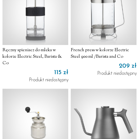
Ręczny spieniacz do mleka w
French press w kolorze Electric
kolorze Electric Steel, Barista &
Steel 900 ml /Barista and Co
Co
209 zł
115 zł
Produkt niedostępny
Produkt niedostępny