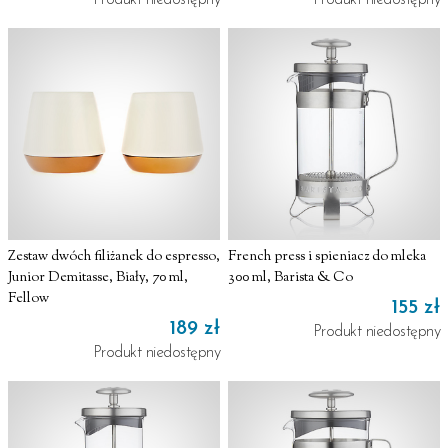
Produkt niedostępny
Produkt niedostępny
Zestaw dwóch filiżanek do espresso,
French press i spieniacz do mleka
Junior Demitasse, Biały, 70 ml,
300 ml, Barista & Co
Fellow
155 zł
189 zł
Produkt niedostępny
Produkt niedostępny