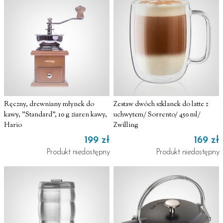
Ręczny, drewniany młynek do
Zestaw dwóch szklanek do latte z
kawy, "Standard", 10 g ziaren kawy,
uchwytem/ Sorrento/ 450 ml/
Hario
Zwilling
199 zł
169 zł
Produkt niedostępny
Produkt niedostępny