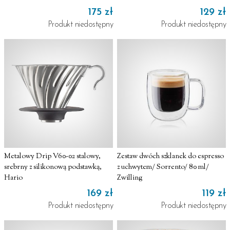
175 zł
129 zł
Produkt niedostępny
Produkt niedostępny
Metalowy Drip V60-02 stalowy,
Zestaw dwóch szklanek do espresso
srebrny z silikonową podstawką,
z uchwytem/ Sorrento/ 80 ml/
Hario
Zwilling
169 zł
119 zł
Produkt niedostępny
Produkt niedostępny