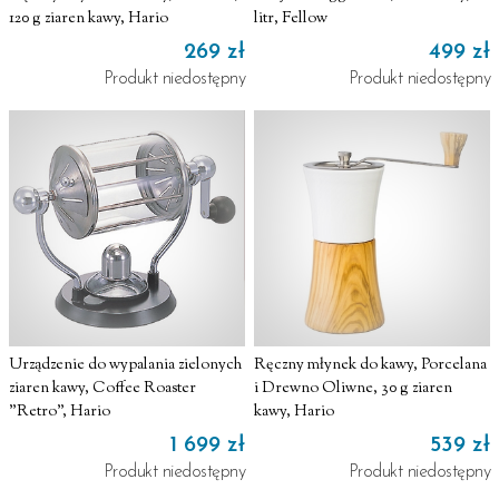
120 g ziaren kawy, Hario
litr, Fellow
269 zł
499 zł
Produkt niedostępny
Produkt niedostępny
Urządzenie do wypalania zielonych
Ręczny młynek do kawy, Porcelana
ziaren kawy, Coffee Roaster
i Drewno Oliwne, 30 g ziaren
"Retro", Hario
kawy, Hario
1 699 zł
539 zł
Produkt niedostępny
Produkt niedostępny