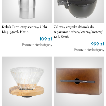
Kubek Termiczny srebrny, Uchi
Żeliwny czajnik/ dzbanek do
Mug, 350ml, Hario
zaparzania herbaty/ czarny/ matow/
1.1 l/ Staub
109 zł
999 zł
Produkt niedostępny
Produkt niedostępny