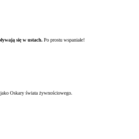
pływają się w ustach.
Po prostu wspaniałe!
a jako Oskary świata żywnościowego.