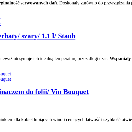
oryginalność serwowanych dań
. Doskonały zarówno do przyrządzania 
baty/ szary/ 1.1 l/ Staub
nieważ utrzymuje ich idealną temperaturę przez długi czas.
Wspaniały p
inaczem do folii/ Vin Bouquet
iem dla kobiet lubiących wino i ceniących łatwość i szybkość otwie