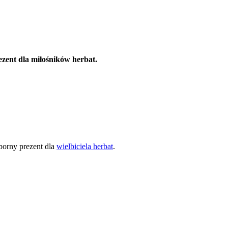
ezent dla miłośników herbat.
orny prezent dla
wielbiciela herbat
.