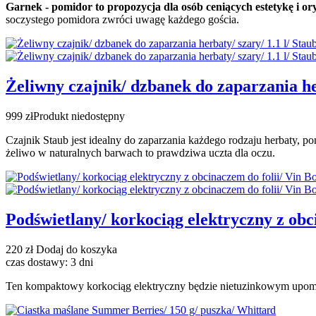
Garnek - pomidor to propozycja dla osób ceniących estetykę i 
soczystego pomidora zwróci uwagę każdego gościa.
Żeliwny czajnik/ dzbanek do zaparzania her
999 zł
Produkt niedostępny
Czajnik Staub jest idealny do zaparzania każdego rodzaju herbaty, po
żeliwo w naturalnych barwach to prawdziwa uczta dla oczu.
Podświetlany/ korkociąg elektryczny z obc
220 zł
Dodaj do koszyka
czas dostawy: 3 dni
Ten kompaktowy korkociąg elektryczny będzie nietuzinkowym upomink