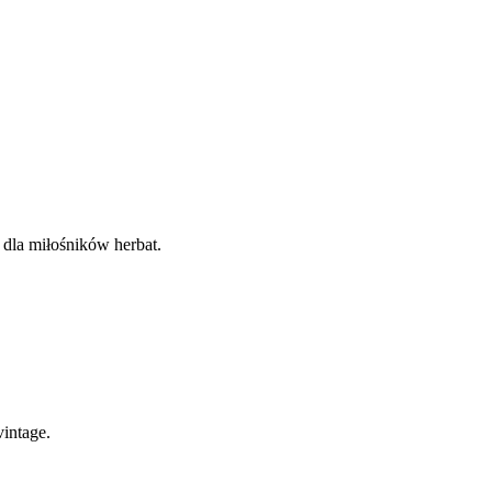
 dla miłośników herbat.
intage.