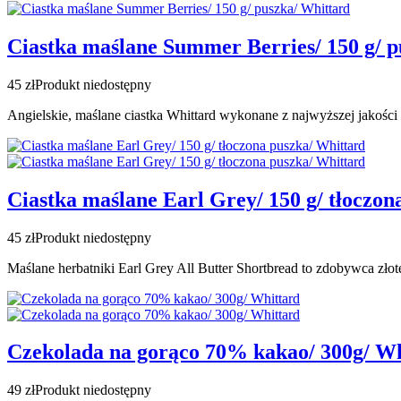
Ciastka maślane Summer Berries/ 150 g/ p
45 zł
Produkt niedostępny
Angielskie, maślane ciastka Whittard
wykonane z najwyższej jakości
Ciastka maślane Earl Grey/ 150 g/ tłoczon
45 zł
Produkt niedostępny
Maślane herbatniki Earl Grey
All Butter Shortbread
to zdobywca złot
Czekolada na gorąco 70% kakao/ 300g/ Wh
49 zł
Produkt niedostępny