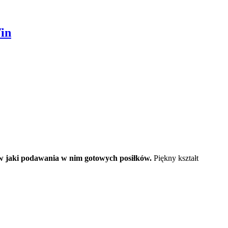
Vin
w jaki podawania w nim gotowych posiłków.
Piękny kształt