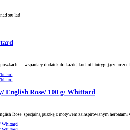
ad stu lat!
ttard
puszkach — wspaniały dodatek do każdej kuchni i intrygujący prezent
/ English Rose/ 100 g/ Whittard
nglish Rose
specjalną puszkę z motywem zainspirowanym
herbatami
v