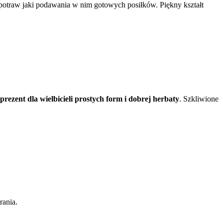
potraw jaki podawania w nim gotowych posiłków. Piękny kształt
rezent dla wielbicieli prostych form i dobrej herbaty
. Szkliwione
rania.