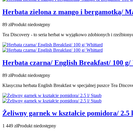
Herbata zielona z mango i bergamotką/ M
89 zł
Produkt niedostępny
Tea Discovery - to seria herbat w wyjątkowo zdobionych i rzeźbion
Herbata czarna/ English Breakfast/ 100 g/
89 zł
Produkt niedostępny
Klasyczna herbata English Breakfast w specjalnej puszce Tea Discov
Żeliwny garnek w kształcie pomidora/ 2.5 l
1 449 zł
Produkt niedostępny