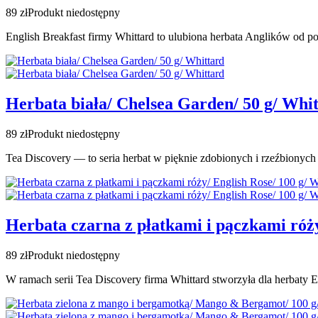
89 zł
Produkt niedostępny
English Breakfast firmy Whittard to ulubiona herbata Anglików od pon
Herbata biała/ Chelsea Garden/ 50 g/ Whi
89 zł
Produkt niedostępny
Tea
Discovery — to seria herbat w pięknie zdobionych i rzeźbionych 
Herbata czarna z płatkami i pączkami róży
89 zł
Produkt niedostępny
W ramach serii Tea Discovery firma Whittard
stworzyła
dla herbaty
E