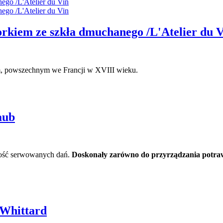
rkiem ze szkła dmuchanego /L'Atelier du 
m, powszechnym we Francji w XVIII wieku.
aub
lność serwowanych dań.
Doskonały zarówno do przyrządzania potra
 Whittard