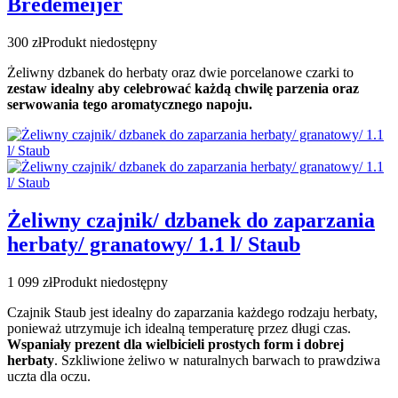
Bredemeijer
300 zł
Produkt niedostępny
Żeliwny dzbanek do herbaty oraz dwie porcelanowe czarki to
zestaw idealny aby celebrować każdą chwilę parzenia oraz
serwowania tego aromatycznego napoju.
Żeliwny czajnik/ dzbanek do zaparzania
herbaty/ granatowy/ 1.1 l/ Staub
1 099 zł
Produkt niedostępny
Czajnik Staub jest idealny do zaparzania każdego rodzaju herbaty,
ponieważ utrzymuje ich idealną temperaturę przez długi czas.
Wspaniały prezent dla wielbicieli prostych form i dobrej
herbaty
. Szkliwione żeliwo w naturalnych barwach to prawdziwa
uczta dla oczu.