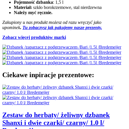
Pojemność dzbanka
: 1,5 l
Materiał:
szkło borokrzemowe, stal nierdzewna
Należy myć ręcznie.
Zakupiony u nas produkt możesz od razu wręczyć jako
upominek
.
Tu zobaczysz jak pakujemy nasze prezenty.
Zobacz więcej produktów marki
Ciekawe inpiracje prezentowe:
Zestaw do herbaty/ żeliwny dzbanek
Shanxi i dwie czarki/ czarny/ 1.0 l/