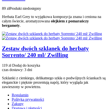
89 zł
Produkt niedostępny
Herbata Earl Grey to wyjątkowa kompozycja znana i ceniona na
całym świecie, aromatyzowana
olejkiem z pomarańczy
bergamoty
.
Zestaw dwóch szklanek do herbaty
Sorrento/ 240 ml/ Zwilling
119 zł
Dodaj do koszyka
czas dostawy: 3 dni
Szklanki z cienkiego, delikatnego szkła o podwójnych ściankach są
eleganckie i pięknie prezentują napój, który wygląda jak
zawieszony w powietrzu.
Regulamin
Polityka prywatności
Zakupy
Dostawa i płatności