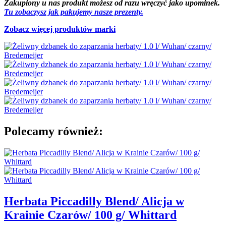
Zakupiony u nas produkt możesz od razu wręczyć jako upominek.
Tu zobaczysz jak pakujemy nasze prezenty.
Zobacz więcej produktów marki
Polecamy również:
Herbata Piccadilly Blend/ Alicja w
Krainie Czarów/ 100 g/ Whittard