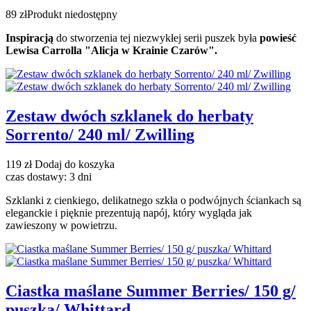
89 zł
Produkt niedostępny
Inspiracją
do stworzenia tej niezwykłej serii puszek była
powieść
Lewisa Carrolla "Alicja w Krainie Czarów".
Zestaw dwóch szklanek do herbaty
Sorrento/ 240 ml/ Zwilling
119 zł
Dodaj do koszyka
czas dostawy: 3 dni
Szklanki z cienkiego, delikatnego szkła o podwójnych ściankach są
eleganckie i pięknie prezentują napój, który wygląda jak
zawieszony w powietrzu.
Ciastka maślane Summer Berries/ 150 g/
puszka/ Whittard