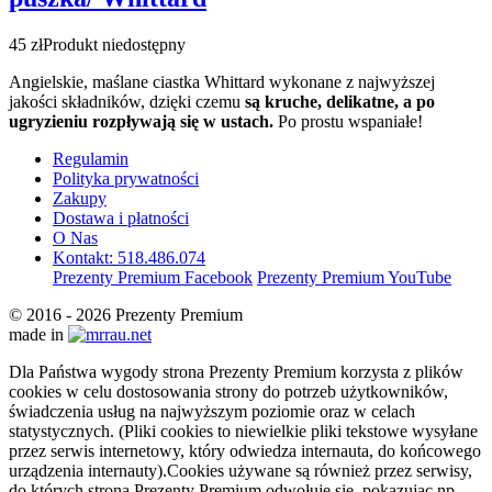
45 zł
Produkt niedostępny
Angielskie, maślane ciastka Whittard
wykonane z najwyższej
jakości składników, dzięki czemu
są kruche, delikatne, a po
ugryzieniu rozpływają się w ustach.
Po prostu wspaniałe!
Regulamin
Polityka prywatności
Zakupy
Dostawa i płatności
O Nas
Kontakt: 518.486.074
Prezenty Premium Facebook
Prezenty Premium YouTube
© 2016 - 2026 Prezenty Premium
made in
Dla Państwa wygody strona Prezenty Premium korzysta z plików
cookies w celu dostosowania strony do potrzeb użytkowników,
świadczenia usług na najwyższym poziomie oraz w celach
statystycznych. (Pliki cookies to niewielkie pliki tekstowe wysyłane
przez serwis internetowy, który odwiedza internauta, do końcowego
urządzenia internauty).Cookies używane są również przez serwisy,
do których strona Prezenty Premium odwołuje się, pokazując np.