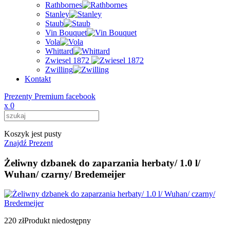
Rathbornes
Stanley
Staub
Vin Bouquet
Vola
Whittard
Zwiesel 1872
Zwilling
Kontakt
Prezenty Premium facebook
x
0
Koszyk jest pusty
Znajdź Prezent
Żeliwny dzbanek do zaparzania herbaty/ 1.0 l/
Wuhan/ czarny/ Bredemeijer
220 zł
Produkt niedostępny