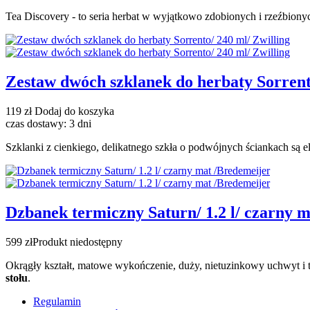
Tea Discovery - to seria herbat w wyjątkowo zdobionych i rzeźbion
Zestaw dwóch szklanek do herbaty Sorrent
119 zł
Dodaj do koszyka
czas dostawy: 3 dni
Szklanki z cienkiego, delikatnego szkła o podwójnych ściankach są e
Dzbanek termiczny Saturn/ 1.2 l/ czarny 
599 zł
Produkt niedostępny
Okrągły kształt, matowe wykończenie, duży, nietuzinkowy uchwyt i 
stołu
.
Regulamin