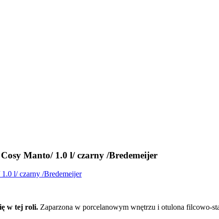
 Cosy Manto/ 1.0 l/ czarny /Bredemeijer
w tej roli.
Zaparzona w porcelanowym wnętrzu i otulona filcowo-sta