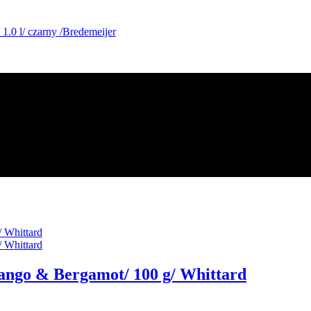
ango & Bergamot/ 100 g/ Whittard