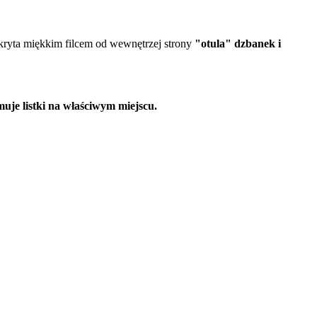
kryta miękkim filcem od wewnętrzej strony
"otula" dzbanek i
uje listki na właściwym miejscu.