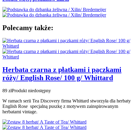
Polecamy także:
Herbata czarna z płatkami i pączkami
róży/ English Rose/ 100 g/ Whittard
89 zł
Produkt niedostępny
W ramach serii Tea Discovery firma Whittard
stworzyła
dla herbaty
English Rose
specjalną puszkę z motywem zainspirowanym
herbatami
vintage.