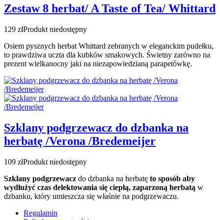
Zestaw 8 herbat/ A Taste of Tea/ Whittard
129 zł
Produkt niedostępny
Osiem pysznych herbat Whittard zebranych w eleganckim pudełku,
to prawdziwa uczta dla kubków smakowych. Świetny zarówno na
prezent wielkanocny jaki na niezapowiedzianą parapetówkę.
Szklany podgrzewacz do dzbanka na
herbatę /Verona /Bredemeijer
109 zł
Produkt niedostępny
Szklany podgrzewacz
do dzbanka na herbatę
to sposób aby
wydłużyć czas delektowania się ciepłą, zaparzoną herbatą
w
dzbanku, który umieszcza się właśnie na podgrzewaczu.
Regulamin