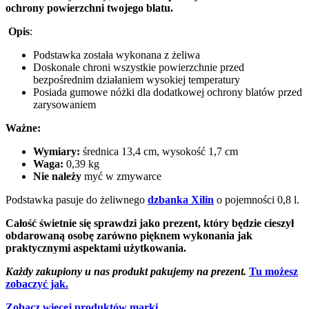
ochrony powierzchni twojego blatu.
Opis
:
Podstawka została wykonana z żeliwa
Doskonale chroni wszystkie powierzchnie przed
bezpośrednim działaniem wysokiej temperatury
Posiada gumowe nóżki dla dodatkowej ochrony blatów przed
zarysowaniem
Ważne:
Wymiary:
średnica 13,4 cm, wysokość 1,7 cm
Waga:
0,39 kg
Nie należy
myć w zmywarce
Podstawka pasuje do żeliwnego
dzbanka Xilin
o pojemności 0,8 l.
Całość świetnie się sprawdzi jako prezent, który będzie cieszył
obdarowaną osobę zarówno pięknem wykonania jak
praktycznymi aspektami użytkowania.
Każdy zakupiony u nas produkt pakujemy na prezent.
Tu możesz
zobaczyć jak.
Zobacz więcej produktów marki