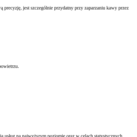
ą precyzję, jest szczególnie przydatny przy zaparzaniu kawy przez
powietrzu.
a usług na najwyższym poziomie oraz w celach statystycznych.