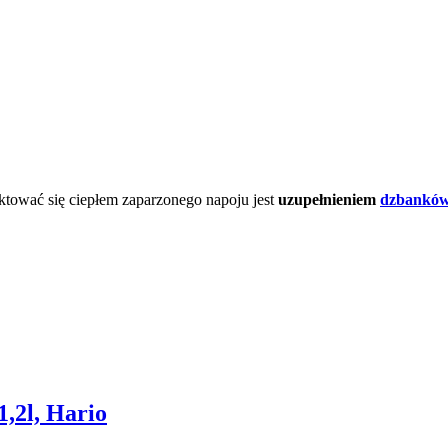
ektować się ciepłem zaparzonego napoju jest
uzupełnieniem
dzbanków
,2l, Hario