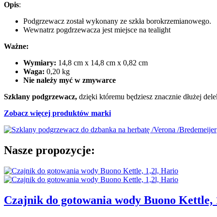
Opis
:
Podgrzewacz został wykonany ze szkła borokrzemianowego.
Wewnatrz pogdrzewacza jest miejsce na tealight
Ważne:
Wymiary:
14,8 cm x 14,8 cm x 0,82 cm
Waga:
0,20 kg
Nie należy myć w zmywarce
Szklany podgrzewacz,
dzięki któremu będziesz znacznie dłużej del
Zobacz więcej produktów marki
Nasze propozycje:
Czajnik do gotowania wody Buono Kettle, 1