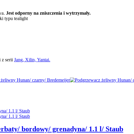
wa.
Jest odporny na zniszczenia i wytrzymały.
 typu tealight
z serii
Jang,
Xilin,
Yantai.
rbaty/ bordowy/ grenadyna/ 1.1 l/ Staub