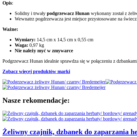
Opis
:
Solidny i trwały
podgrzewacz Hunan
wykonany został z żeli
Wewnatrz pogdrzewacza jest miejsce przystosowane na świeczki
Ważne:
Wymiary:
14,5 cm x 14,5 cm x 0,55 cm
Waga:
0,97 kg
Nie należy myć w zmywarce
Podgrzewacz Hunan idealnie sprawdza się w połączeniu z dzbankami 
Zobacz więcej produktów marki
Nasze rekomendacje:
Żeliwny czajnik, dzbanek do zaparzania he