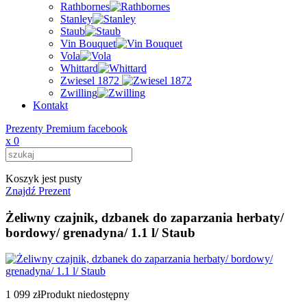
Rathbornes
Stanley
Staub
Vin Bouquet
Vola
Whittard
Zwiesel 1872
Zwilling
Kontakt
Prezenty Premium facebook
x
0
Koszyk jest pusty
Znajdź Prezent
Żeliwny czajnik, dzbanek do zaparzania herbaty/
bordowy/ grenadyna/ 1.1 l/ Staub
1 099 zł
Produkt niedostępny