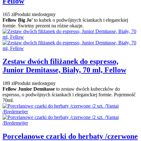
Fellow
165 zł
Produkt niedostępny
Fellow Big Jo'
to kubek o podwójnych ściankach i eleganckiej
formie. Świetny prezent na różne okazje.
Zestaw dwóch filiżanek do espresso,
Junior Demitasse, Biały, 70 ml, Fellow
189 zł
Produkt niedostępny
Fellow Junior Demitasse
to zestaw dwóch kubeczków do
espresso, o podwójnych ściankach i eleganckiej formie. Pojemność
70ml.
Porcelanowe czarki do herbaty /czerwone