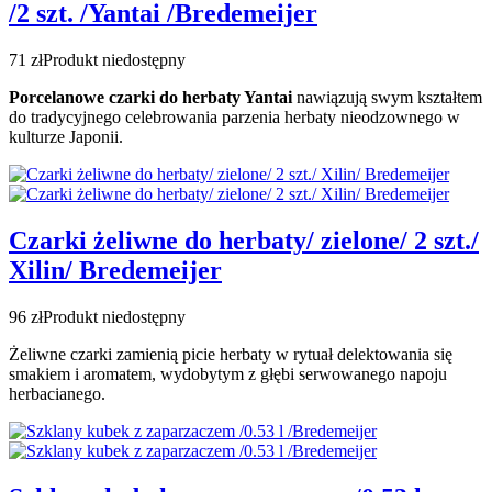
/2 szt. /Yantai /Bredemeijer
71 zł
Produkt niedostępny
Porcelanowe czarki do herbaty Yantai
nawiązują swym kształtem
do tradycyjnego celebrowania parzenia herbaty nieodzownego w
kulturze Japonii.
Czarki żeliwne do herbaty/ zielone/ 2 szt./
Xilin/ Bredemeijer
96 zł
Produkt niedostępny
Żeliwne czarki zamienią picie herbaty w rytuał delektowania się
smakiem i aromatem, wydobytym z głębi serwowanego napoju
herbacianego.