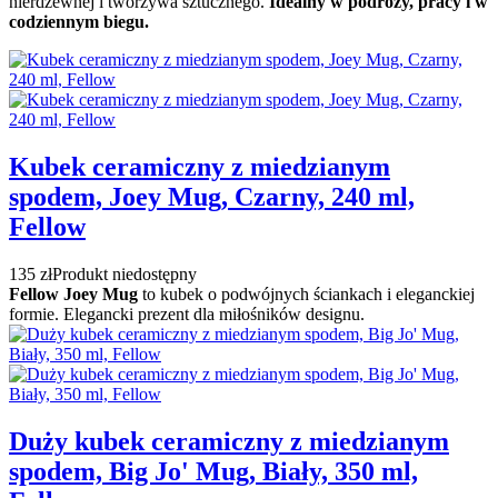
nierdzewnej i tworzywa sztucznego.
Idealny w podróży, pracy i w
codziennym biegu.
Kubek ceramiczny z miedzianym
spodem, Joey Mug, Czarny, 240 ml,
Fellow
135 zł
Produkt niedostępny
Fellow Joey Mug
to kubek o podwójnych ściankach i eleganckiej
formie. Elegancki prezent dla miłośników designu.
Duży kubek ceramiczny z miedzianym
spodem, Big Jo' Mug, Biały, 350 ml,