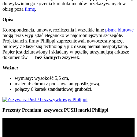
do wykwintnego łączenia kart dokumentów przekazywanych w
obieg poza
firmę
.
Opis:
Korespondencja, umowy, rozliczenia i wszelkie inne
pisma biurowe
mogą teraz wyglądać elegancko w najdrobniejszym szczególe.
Projektanci z firmy Philippi zaprezentowali nowoczesny sprzęt
biurowy z klasyczną technologią już dzisiaj niemal niespotykaną.
Papier jest dziurawiony i składany w pętelkę utrzymującą arkusze
dokumentów
—
bez żadnych zszywek
.
Ważne:
wymiary: wysokość 5,5 cm,
materiał: chrom z podstawą antypoślizgową,
połączy 6 kartek standardowej grubości.
Prezenty Premium, zszywacz PUSH marki Philippi