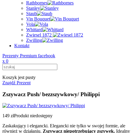
Rathbornes
Stanley
Staub
Vin Bouquet
Vola
Whittard
Zwiesel 1872
Zwilling
Kontakt
Prezenty Premium facebook
x
0
Koszyk jest pusty
Znajdź Prezent
Zszywacz Push/ bezzszywkowy/ Philippi
149 zł
Produkt niedostępny
Zaskakujący i elegancki. Elegancki nie tylko w swojej formie, ale
również w działaniu.
Zszywacz niepotrzebujący zszywek.
Idealny