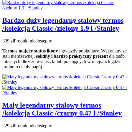
Bardzo duży legendarny stalowy termos
/kolekcja Classic /zielony 1.9 l /Stanley
339 zł
Produkt niedostępny
Termos mający status ikony
i gwiazdy popkultury. Wykonany ze
stali nierdzewnej,
solidny i bardzo praktyczny prezent
dla osób
lubiących dłuższe wycieczki lub pracujących w miejscach gdzie
trudno o ciepły napój.
Mały legendarny stalowy termos
/kolekcja Classic /czarny 0.47 l /Stanley
229 zł
Produkt niedostępny