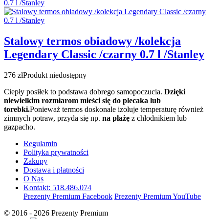
Stalowy termos obiadowy /kolekcja
Legendary Classic /czarny 0.7 l /Stanley
276 zł
Produkt niedostępny
Ciepły posiłek to podstawa dobrego samopoczucia.
Dzięki
niewielkim rozmiarom mieści się do plecaka lub
torebki.
Ponieważ termos doskonale izoluje temperaturę również
zimnych potraw, przyda się np.
na plażę
z chłodnikiem lub
gazpacho.
Regulamin
Polityka prywatności
Zakupy
Dostawa i płatności
O Nas
Kontakt: 518.486.074
Prezenty Premium Facebook
Prezenty Premium YouTube
© 2016 - 2026 Prezenty Premium