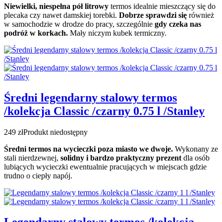
Niewielki, niespełna pół litrowy
termos idealnie mieszczący się do
plecaka czy nawet damskiej torebki.
Dobrze sprawdzi się
również
w samochodzie w drodze do pracy, szczególnie
gdy czeka nas
podróż w korkach.
Mały niczym kubek termiczny.
Średni legendarny stalowy termos
/kolekcja Classic /czarny 0.75 l /Stanley
249 zł
Produkt niedostępny
Średni termos na wycieczki poza miasto we dwoje.
Wykonany ze
stali nierdzewnej,
solidny i bardzo praktyczny prezent
dla osób
lubiących wycieczki ewentualnie pracujących w miejscach gdzie
trudno o ciepły napój.