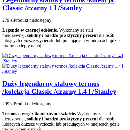
Legendarny stalowy termos /kolekcja
Classic /czarny 1 l /Stanley
279 zł
Produkt niedostępny
Legenda w czarnej odsłonie
. Wykonany ze stali
nierdzewnej,
solidny i bardzo praktyczny prezent
dla osób
lubiących dłuższe wycieczki lub pracujących w miejscach gdzie
trudno o ciepły napój.
Duży legendarny stalowy termos
/kolekcja Classic /czarny 1.4 l /Stanley
299 zł
Produkt niedostępny
Termos o wręcz ikonicznym kształcie.
Wykonany ze stali
nierdzewnej,
solidny i bardzo praktyczny prezent
dla osób
lubiących dłuższe wycieczki lub pracujących w miejscach gdzie
trudno o ciepły napój.