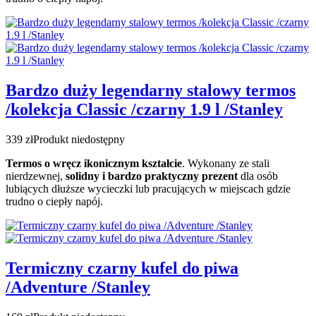
Bardzo duży legendarny stalowy termos
/kolekcja Classic /czarny 1.9 l /Stanley
339 zł
Produkt niedostępny
Termos o wręcz ikonicznym kształcie
. Wykonany ze stali
nierdzewnej,
solidny i bardzo praktyczny prezent
dla osób
lubiących dłuższe wycieczki lub pracujących w miejscach gdzie
trudno o ciepły napój.
Termiczny czarny kufel do piwa
/Adventure /Stanley