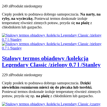
249 zł
Produkt niedostępny
Ciepły posiłek to podstawa dobrego samopoczucia.
Na narty, na
ryby, na wycieczkę.
Ponieważ termos doskonale izoluje
temperaturę również zimnych potraw, przyda się
na plażę
z
chłodnikiem lub gazpacho.
Stalowy termos obiadowy /kolekcja
Legendary Classic /zielony 0.7 l /Stanley
229 zł
Produkt niedostępny
Ciepły posiłek to podstawa dobrego samopoczucia.
Dzięki
niewielkim rozmiarom mieści się do plecaka lub torebki.
Ponieważ termos doskonale izoluje temperaturę również zimnych
potraw, przyda się np.
na plażę
z chłodnikiem lub gazpacho.