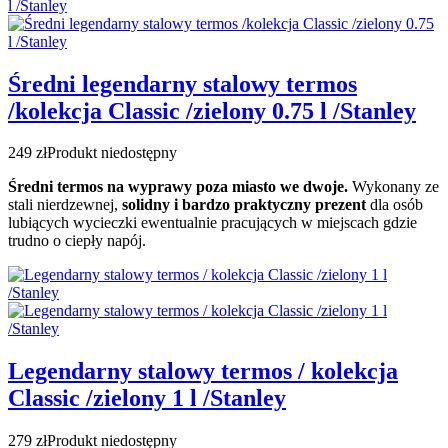
Średni legendarny stalowy termos
/kolekcja Classic /zielony 0.75 l /Stanley
249 zł
Produkt niedostępny
Średni termos na wyprawy poza miasto we dwoje.
Wykonany ze
stali nierdzewnej,
solidny i bardzo praktyczny prezent
dla osób
lubiących wycieczki ewentualnie pracujących w miejscach gdzie
trudno o ciepły napój.
Legendarny stalowy termos / kolekcja
Classic /zielony 1 l /Stanley
279 zł
Produkt niedostępny