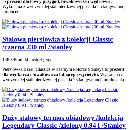
to
prezent dla łowcy przygód, biwakowicza i wędrowca.
Wykonana z wytrzymałej stali nierdzewnej posiada 25 lat gwarancji
producenta.
Stalowa piersiówka z kolekcji Classic
/czarna 230 ml /Stanley
148 zł
Produkt niedostępny
Piersiówka z serii Classics w czarnym kolorze Stanleya to
prezent
dla wędkarza i biwakowicza lubiącego wycieczki.
Wykonana z
wytrzymałej stali nierdzewnej posiada 25 lat gwarancji producenta.
Duży stalowy termos obiadowy /kolekcja
Legendary Classic /zielony 0.94 l /Stanley