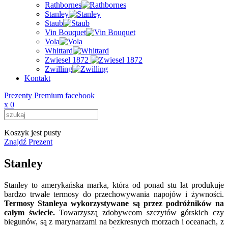
Rathbornes
Stanley
Staub
Vin Bouquet
Vola
Whittard
Zwiesel 1872
Zwilling
Kontakt
Prezenty Premium facebook
x
0
Koszyk jest pusty
Znajdź Prezent
Stanley
Stanley to amerykańska marka, która od ponad stu lat produkuje
bardzo trwałe termosy do przechowywania napojów i żywności.
Termosy Stanleya wykorzystywane są przez podróżników na
całym świecie.
Towarzyszą zdobywcom szczytów górskich czy
biegunów, są z marynarzami na bezkresnych morzach i oceanach, z