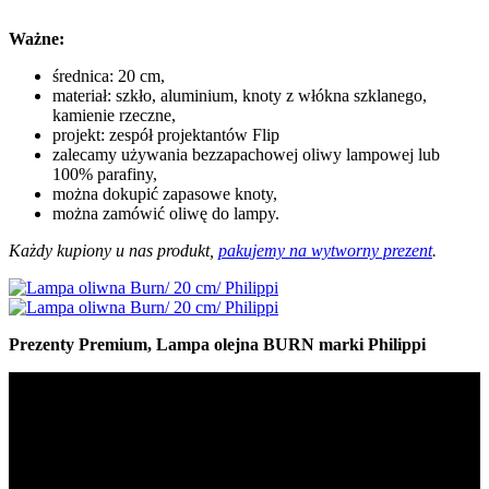
Ważne:
średnica: 20 cm,
materiał: szkło, aluminium, knoty z włókna szklanego,
kamienie rzeczne,
projekt: zespół projektantów Flip
zalecamy używania bezzapachowej oliwy lampowej lub
100% parafiny,
można dokupić zapasowe knoty,
można zamówić oliwę do lampy.
Każdy kupiony u nas produkt,
pakujemy na wytworny prezent
.
Prezenty Premium, Lampa olejna BURN marki Philippi