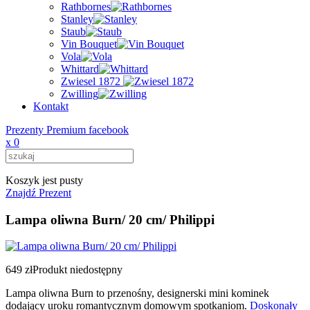
Rathbornes
Stanley
Staub
Vin Bouquet
Vola
Whittard
Zwiesel 1872
Zwilling
Kontakt
Prezenty Premium facebook
x
0
Koszyk jest pusty
Znajdź Prezent
Lampa oliwna Burn/ 20 cm/ Philippi
649 zł
Produkt niedostępny
Lampa oliwna Burn to przenośny, designerski mini kominek
dodający uroku romantycznym domowym spotkaniom.
Doskonały