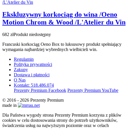
Ekskluzywny korkociąg do wina /Oeno
Motion Chrom & Wood /L'Atelier du Vin
682 zł
Produkt niedostępny
Francuski korkociąg Oeno Box to luksusowy produkt spełniający
wymagania najbardziej wybrednych wielbicieli win.
Regulamin
Polityka prywatności
Zakupy
Dostawa i płatności
O Nas
Kontakt: 518.486.074
Prezenty Premium Facebook
Prezenty Premium YouTube
© 2016 - 2026 Prezenty Premium
made in
Dla Państwa wygody strona Prezenty Premium korzysta z plików
cookies w celu dostosowania strony do potrzeb użytkowników,
świadczenia usług na najwyższym poziomie oraz w celach