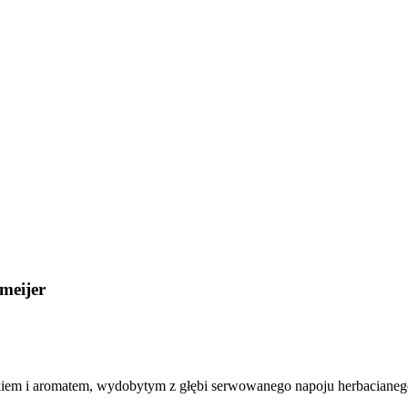
emeijer
makiem i aromatem, wydobytym z głębi serwowanego napoju herbacianeg