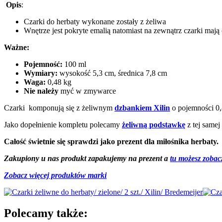
Opis
:
Czarki do herbaty wykonane zostały z żeliwa
Wnętrze jest pokryte emalią natomiast na zewnątrz czarki mają
Ważne:
Pojemność:
100 ml
Wymiary:
wysokość 5,3 cm, średnica 7,8 cm
Waga:
0,48 kg
Nie należy
myć w zmywarce
Czarki komponują się z żeliwnym
dzbankiem Xilin
o pojemności 0,8
Jako dopełnienie kompletu polecamy
żeliwną podstawkę
z tej samej 
Całość świetnie się sprawdzi jako prezent dla miłośnika herbaty.
Zakupiony u nas produkt zapakujemy na prezent a
tu możesz zobac
Zobacz więcej produktów marki
Polecamy także: