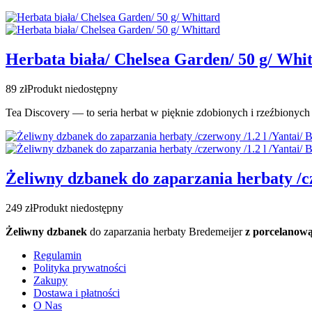
Herbata biała/ Chelsea Garden/ 50 g/ Whi
89 zł
Produkt niedostępny
Tea
Discovery — to seria herbat w pięknie zdobionych i rzeźbionych 
Żeliwny dzbanek do zaparzania herbaty /cz
249 zł
Produkt niedostępny
Żeliwny dzbanek
do zaparzania herbaty Bredemeijer
z
porcelanow
Regulamin
Polityka prywatności
Zakupy
Dostawa i płatności
O Nas