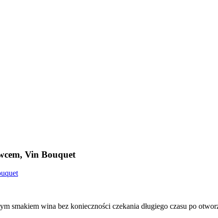
owcem, Vin Bouquet
nym smakiem wina bez konieczności czekania długiego czasu po otworze