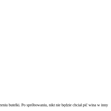
niu butelki. Po spróbowaniu, nikt nie będzie chciał pić wina w inny