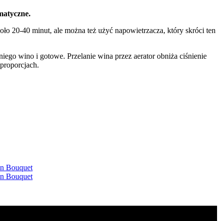
matyczne.
20-40 minut, ale można też użyć napowietrzacza, który skróci ten
iego wino i gotowe. Przelanie wina przez aerator obniża ciśnienie
proporcjach.