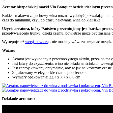
Aerator hiszpańskiej marki Vin Bouquet będzie idealnym prezent
Bukiet smakowo zapachowy wina można wydobyć pozwalając mu na dot
czas do minimum, czyli do czasu nalewania wina do kieliszka.
Użycie aeratora, który Państwu prezentujemy jest bardzo proste
przepływającego trunku, dzięki czemu, powietrze może być zassane 
Występuje też
wersja z wieżą
- nie musimy wówczas trzymać urządze
Ważne:
Aerator jest wykonany z przezroczystego akrylu, przez co ma e
Jest łatwy do czyszczenia, wino nie osiada na ścinkach wewnąt
Jest zaprojektowany optymalnie, aby w jak najkrótszym czasie 
Zapakowany w eleganckie czarne pudełeczko.
Wymiary opakowania: 22,7 x 7,7 x 8,6 cm
Działanie aeratora: