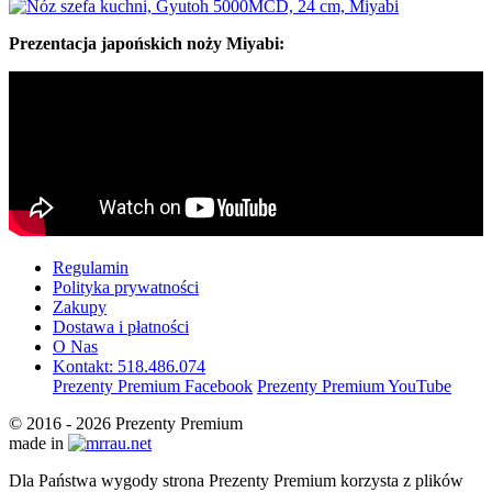
Prezentacja japońskich noży Miyabi:
Regulamin
Polityka prywatności
Zakupy
Dostawa i płatności
O Nas
Kontakt: 518.486.074
Prezenty Premium Facebook
Prezenty Premium YouTube
© 2016 - 2026 Prezenty Premium
made in
Dla Państwa wygody strona Prezenty Premium korzysta z plików